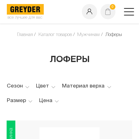
0
все лучшее для вас
Главная
Каталог товаров
Мужчинам
Лоферы
ЛОФЕРЫ
Сезон
Цвет
Материал верха
Размер
Цена
Новинка