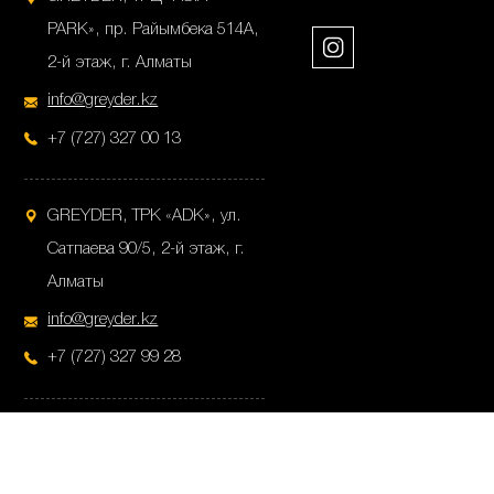
PARK», пр. Райымбека 514А,
2-й этаж, г. Алматы
info@greyder.kz
+7 (727) 327 00 13
GREYDER, ТРК «ADK», ул.
Сатпаева 90/5, 2-й этаж, г.
Алматы
info@greyder.kz
+7 (727) 327 99 28
GREYDER, ул.Пушкина 38,
1-й этаж, г. Алматы