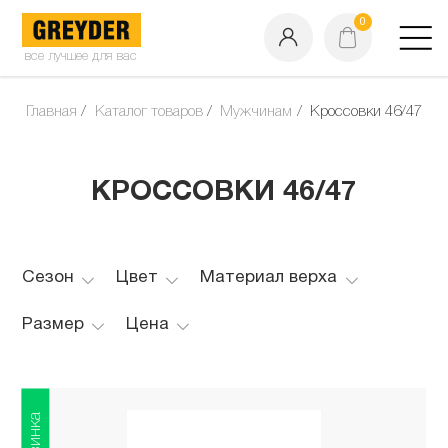
0
все лучшее для вас
Главная
Каталог товаров
Мужчинам
Кроссовки 46/47
КРОССОВКИ 46/47
Сезон
Цвет
Материал верха
Размер
Цена
Новинка