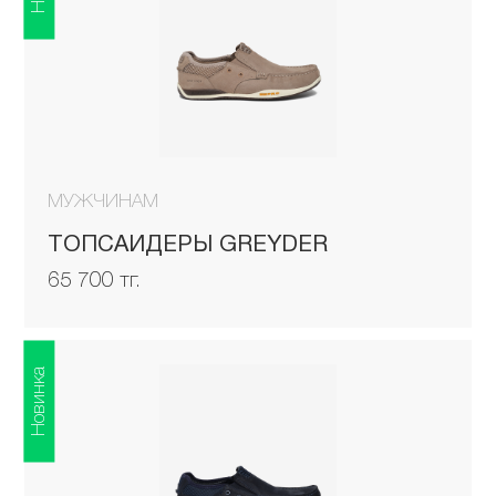
МУЖЧИНАМ
ТОПСАЙДЕРЫ GREYDER
65 700 тг.
Новинка