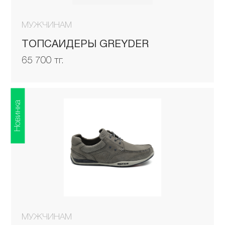
МУЖЧИНАМ
ТОПСАЙДЕРЫ GREYDER
65 700 тг.
Новинка
МУЖЧИНАМ