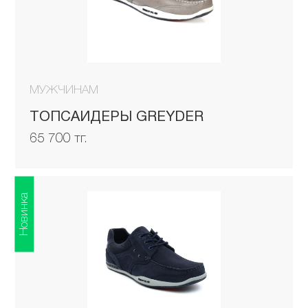
МУЖЧИНАМ
ТОПСАЙДЕРЫ GREYDER
65 700 тг.
Новинка