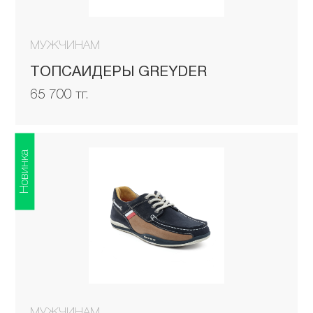
МУЖЧИНАМ
ТОПСАЙДЕРЫ GREYDER
65 700 тг.
Новинка
МУЖЧИНАМ