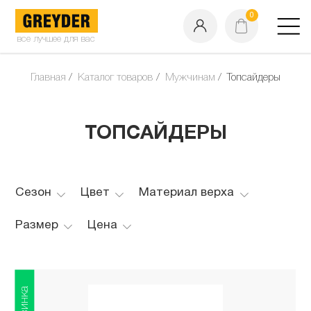
0
все лучшее для вас
Главная
Каталог товаров
Мужчинам
Топсайдеры
ТОПСАЙДЕРЫ
Сезон
Цвет
Материал верха
Размер
Цена
Новинка