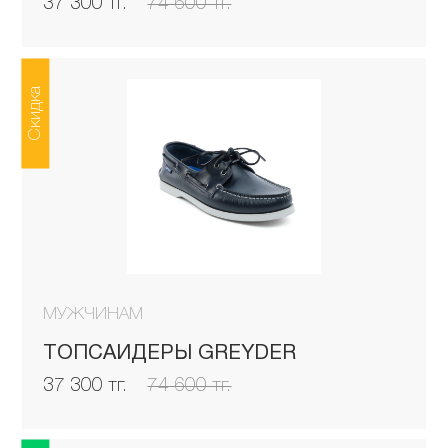
37 300 тг.
74 600 тг.
Скидка
МУЖЧИНАМ
ТОПСАЙДЕРЫ GREYDER
37 300 тг.
74 600 тг.