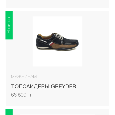
Новинка
МУЖЧИНАМ
ТОПСАЙДЕРЫ GREYDER
66 500 тг.