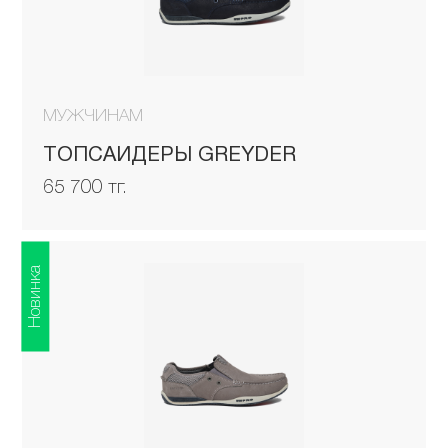
МУЖЧИНАМ
ТОПСАЙДЕРЫ GREYDER
65 700 тг.
Новинка