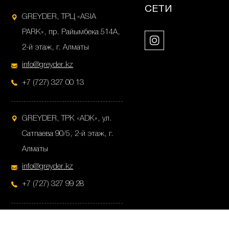
СЕТИ
GREYDER, ТРЦ «ASIA
PARK», пр. Райымбека 514А,
2-й этаж, г. Алматы
info@greyder.kz
+7 (727) 327 00 13
GREYDER, ТРК «ADK», ул.
Сатпаева 90/5, 2-й этаж, г.
Алматы
info@greyder.kz
+7 (727) 327 99 28
GREYDER, ул.Пушкина 38,