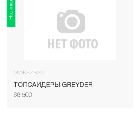
Новинка
МУЖЧИНАМ
ТОПСАЙДЕРЫ GREYDER
66 500 тг.