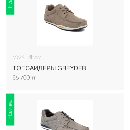
МУЖЧИНАМ
ТОПСАЙДЕРЫ GREYDER
65 700 тг.
Новинка