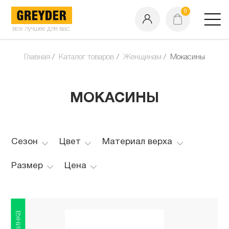
0
все лучшее для вас
Главная
Каталог товаров
Женщинам
Мокасины
МОКАСИНЫ
Сезон
Цвет
Материал верха
Размер
Цена
Новинка