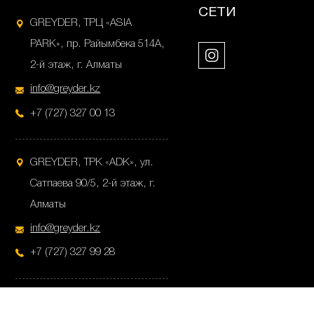
СЕТИ
GREYDER, ТРЦ «ASIA
PARK», пр. Райымбека 514А,
2-й этаж, г. Алматы
info@greyder.kz
+7 (727) 327 00 13
GREYDER, ТРК «ADK», ул.
Сатпаева 90/5, 2-й этаж, г.
Алматы
info@greyder.kz
+7 (727) 327 99 28
GREYDER, ул.Пушкина 38,