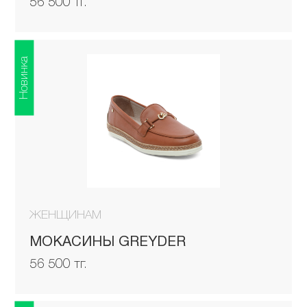
56 500 тг.
Новинка
ЖЕНЩИНАМ
МОКАСИНЫ GREYDER
56 500 тг.