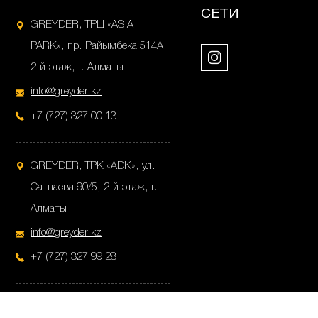
СЕТИ
GREYDER, ТРЦ «ASIA
PARK», пр. Райымбека 514А,
2-й этаж, г. Алматы
info@greyder.kz
+7 (727) 327 00 13
GREYDER, ТРК «ADK», ул.
Сатпаева 90/5, 2-й этаж, г.
Алматы
info@greyder.kz
+7 (727) 327 99 28
GREYDER, ул.Пушкина 38,