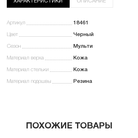
ХАРАКТЕРИСТИКИ
ОПИСАНИЕ
Артикул
18461
Цвет
Черный
Сезон
Мульти
Материал верха
Кожа
Материал стельки
Кожа
Материал подошвы
Резина
ПОХОЖИЕ ТОВАРЫ