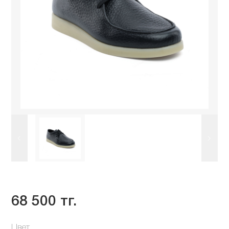
68 500 тг.
Цвет